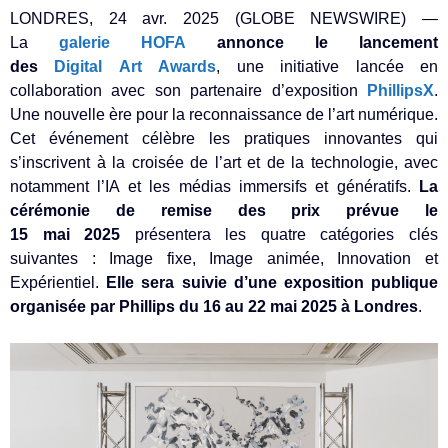
LONDRES, 24 avr. 2025 (GLOBE NEWSWIRE) —
La
galerie HOFA
annonce le lancement
des
Digital Art Awards
, une initiative lancée en
collaboration avec son partenaire d’exposition
PhillipsX
.
Une nouvelle ère pour la reconnaissance de l’art numérique.
Cet événement célèbre les pratiques innovantes qui
s’inscrivent à la croisée de l’art et de la technologie, avec
notamment l’IA et les médias immersifs et génératifs.
La
cérémonie de remise des prix prévue le
15 mai 2025
présentera les quatre catégories clés
suivantes : Image fixe, Image animée, Innovation et
Expérientiel.
Elle sera suivie d’une exposition publique
organisée par Phillips du 16 au 22 mai 2025 à Londres
.