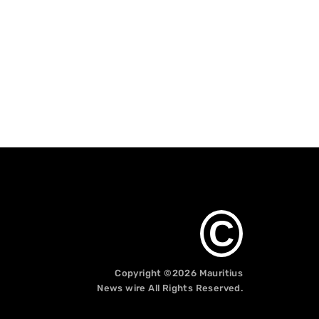
C
Copyright ©2026
Mauritius
News wire
All Rights Reserved.