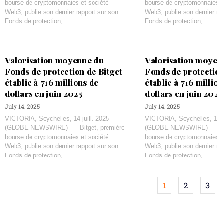
bourse de cryptomonnaies et société
bourse de cryptomonnaies
Web3, publie son dernier rapport sur son
Web3, publie son dernier 
Fonds de protection,
Fonds de protection,
Valorisation moyenne du
Valorisation moy
Fonds de protection de Bitget
Fonds de protecti
établie à 716 millions de
établie à 716 milli
dollars en juin 2025
dollars en juin 20
July 14, 2025
July 14, 2025
VICTORIA, Seychelles, 14 juill. 2025
VICTORIA, Seychelles, 14
(GLOBE NEWSWIRE) — Bitget, première
(GLOBE NEWSWIRE) — Bi
bourse de cryptomonnaies et société
bourse de cryptomonnaies
Web3, publie son dernier rapport sur son
Web3, publie son dernier 
Fonds de protection,
Fonds de protection,
1
2
3