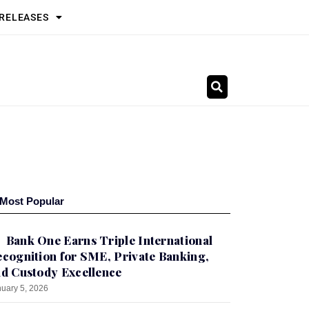
 RELEASES
Most Popular
Bank One Earns Triple International
cognition for SME, Private Banking,
d Custody Excellence
uary 5, 2026