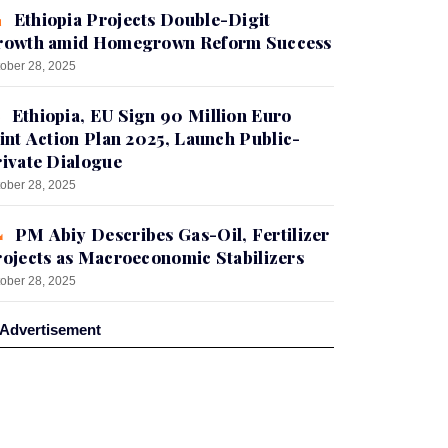
Ethiopia Projects Double-Digit
rowth amid Homegrown Reform Success
ober 28, 2025
Ethiopia, EU Sign 90 Million Euro
int Action Plan 2025, Launch Public-
ivate Dialogue
ober 28, 2025
PM Abiy Describes Gas-Oil, Fertilizer
ojects as Macroeconomic Stabilizers
ober 28, 2025
Advertisement