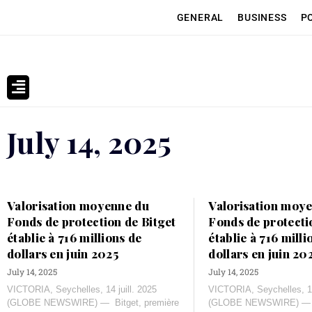
GENERAL
BUSINESS
P
July 14, 2025
Valorisation moyenne du
Valorisation moy
Fonds de protection de Bitget
Fonds de protecti
établie à 716 millions de
établie à 716 milli
dollars en juin 2025
dollars en juin 20
July 14, 2025
July 14, 2025
VICTORIA, Seychelles, 14 juill. 2025
VICTORIA, Seychelles, 14
(GLOBE NEWSWIRE) — Bitget, première
(GLOBE NEWSWIRE) — Bi