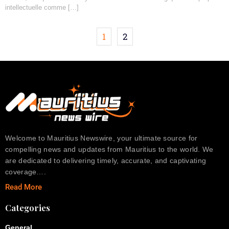
intellectuelle comme […]
1
2
Welcome to Mauritius Newswire, your ultimate source for
compelling news and updates from Mauritius to the world. We
are dedicated to delivering timely, accurate, and captivating
coverage….
Read More
Categories
General