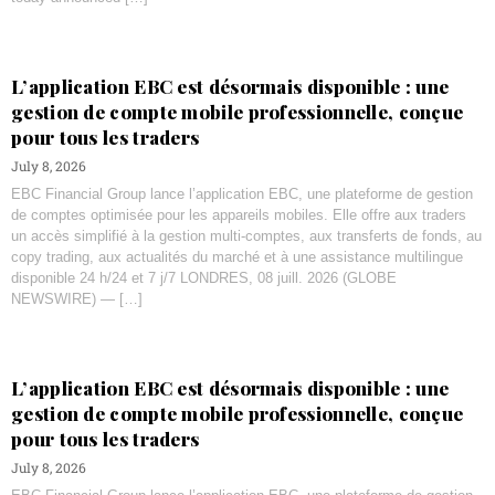
L’application EBC est désormais disponible : une
gestion de compte mobile professionnelle, conçue
pour tous les traders
July 8, 2026
EBC Financial Group lance l’application EBC, une plateforme de gestion
de comptes optimisée pour les appareils mobiles. Elle offre aux traders
un accès simplifié à la gestion multi-comptes, aux transferts de fonds, au
copy trading, aux actualités du marché et à une assistance multilingue
disponible 24 h/24 et 7 j/7 LONDRES, 08 juill. 2026 (GLOBE
NEWSWIRE) — […]
L’application EBC est désormais disponible : une
gestion de compte mobile professionnelle, conçue
pour tous les traders
July 8, 2026