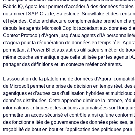
Fabric IQ, Agora leur permet d’accéder à des données fiables 
notamment SAP, Oracle, Salesforce, Snowflake et des centain
et hybrides. Cette architecture complémentaire prend en char
depuis les agents Microsoft Copilot accédant aux données d’e
Context Protocol) d’Agora jusqu’aux agents d’IA personnalisé
d’Agora pour la récupération de données en temps réel. Ago
permettant à Power BI et aux autres utilisateurs métier de trouv
même couche sémantique que celle utilisée par les agents IA,
partager des définitions et un contexte métier cohérents.
L’association de la plateforme de données d’Agora, compatible
de Microsoft permet une prise de décision en temps réel, des 
agentiques et d’autres cas d’utilisation hybrides et multicloud
données distribuées. Cette approche diminue la latence, réduit
informations critiques et les actions automatisées sont toujou
permettre un accès sécurisé et contrôlé ainsi qu’une conformité
des fonctionnalités de gouvernance des données précises, telle
traçabilité de bout en bout et l’application des politiques pour