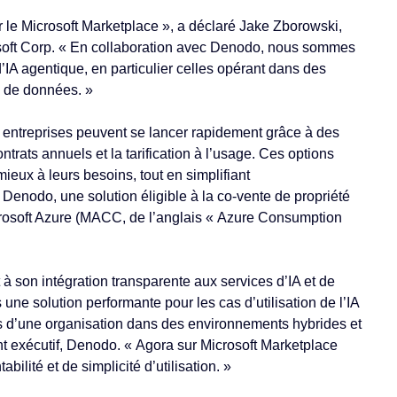
sur le Microsoft Marketplace », a déclaré Jake Zborowski,
osoft Corp. « En collaboration avec Denodo, nous sommes
 d’IA agentique, en particulier celles opérant dans des
e de données. »
es entreprises peuvent se lancer rapidement grâce à des
ntrats annuels et la tarification à l’usage. Ces options
ieux à leurs besoins, tout en simplifiant
 Denodo, une solution éligible à la co-vente de propriété
rosoft Azure (MACC, de l’anglais « Azure Consumption
 à son intégration transparente aux services d’IA et de
e solution performante pour les cas d’utilisation de l’IA
s d’une organisation dans des environnements hybrides et
t exécutif, Denodo. « Agora sur Microsoft Marketplace
bilité et de simplicité d’utilisation. »