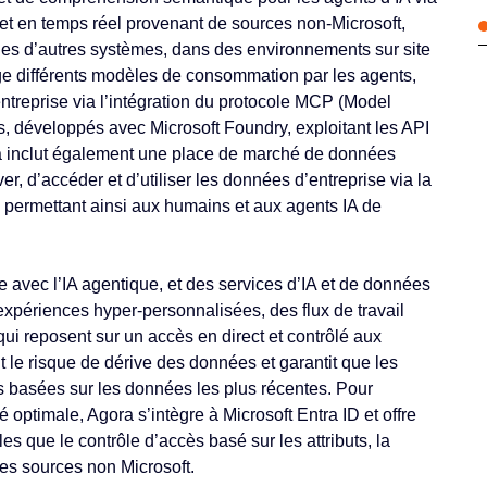
et en temps réel provenant de sources non-Microsoft,
es d’autres systèmes, dans des environnements sur site
ge différents modèles de consommation par les agents,
ntreprise via l’intégration du protocole MCP (Model
s, développés avec Microsoft Foundry, exploitant les API
ra inclut également une place de marché de données
er, d’accéder et d’utiliser les données d’entreprise via la
 permettant ainsi aux humains et aux agents IA de
 avec l’IA agentique, et des services d’IA et de données
expériences hyper-personnalisées, des flux de travail
 qui reposent sur un accès en direct et contrôlé aux
 le risque de dérive des données et garantit que les
rs basées sur les données les plus récentes. Pour
 optimale, Agora s’intègre à Microsoft Entra ID et offre
s que le contrôle d’accès basé sur les attributs, la
 les sources non Microsoft.