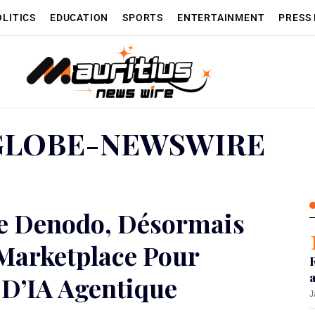
OLITICS
EDUCATION
SPORTS
ENTERTAINMENT
PRESS
GLOBE-NEWSWIRE
De Denodo, Désormais
 Marketplace Pour
 D’IA Agentique
J