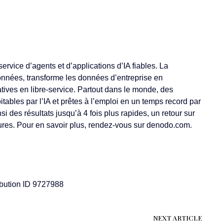
rvice d’agents et d’applications d’IA fiables. La
onnées, transforme les données d’entreprise en
iatives en libre-service. Partout dans le monde, des
tables par l’IA et prêtes à l’emploi en un temps record par
i des résultats jusqu’à 4 fois plus rapides, un retour sur
ures. Pour en savoir plus, rendez-vous sur denodo.com.
bution ID 9727988
NEXT ARTICLE