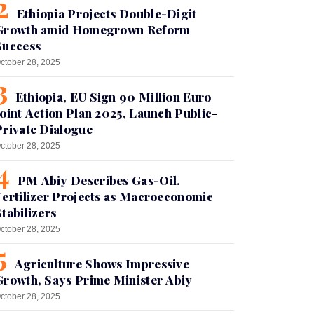
Ethiopia Projects Double-Digit
Growth amid Homegrown Reform
Success
ctober 28, 2025
Ethiopia, EU Sign 90 Million Euro
Joint Action Plan 2025, Launch Public-
Private Dialogue
ctober 28, 2025
PM Abiy Describes Gas-Oil,
Fertilizer Projects as Macroeconomic
Stabilizers
ctober 28, 2025
Agriculture Shows Impressive
Growth, Says Prime Minister Abiy
ctober 28, 2025