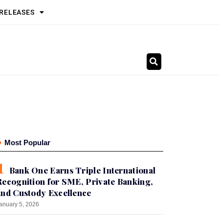
 RELEASES
Most Popular
Bank One Earns Triple International
Recognition for SME, Private Banking,
and Custody Excellence
anuary 5, 2026