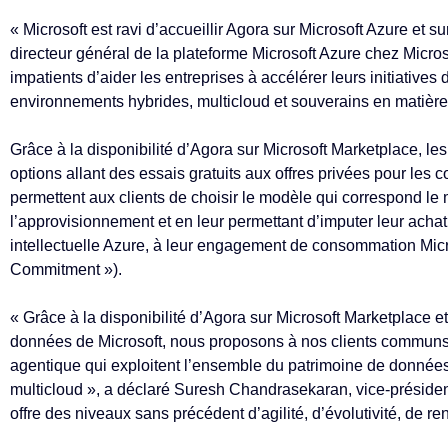
« Microsoft est ravi d’accueillir Agora sur Microsoft Azure et 
directeur général de la plateforme Microsoft Azure chez Micr
impatients d’aider les entreprises à accélérer leurs initiatives
environnements hybrides, multicloud et souverains en matièr
Grâce à la disponibilité d’Agora sur Microsoft Marketplace, l
options allant des essais gratuits aux offres privées pour les co
permettent aux clients de choisir le modèle qui correspond le m
l’approvisionnement et en leur permettant d’imputer leur achat
intellectuelle Azure, à leur engagement de consommation Mic
Commitment »).
« Grâce à la disponibilité d’Agora sur Microsoft Marketplace et
données de Microsoft, nous proposons à nos clients communs un
agentique qui exploitent l’ensemble du patrimoine de donnée
multicloud », a déclaré Suresh Chandrasekaran, vice-présiden
offre des niveaux sans précédent d’agilité, d’évolutivité, de renta