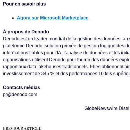
Pour en savoir plus
Agora sur Microsoft Marketplace
À propos de Denodo
Denodo est un leader mondial de la gestion des données, au se
plateforme Denodo, solution primée de gestion logique des d
informations fiables pour l’IA, l’analyse de données et les init
organisations utilisent Denodo pour fournir des données exploi
rapport aux data lakehouses traditionnels. Elles obtiennent ains
investissement de 345 % et des performances 10 fois supérie
Contacts médias
pr@denodo.com
GlobeNewswire Distri
PREVIOUS ARTICLE