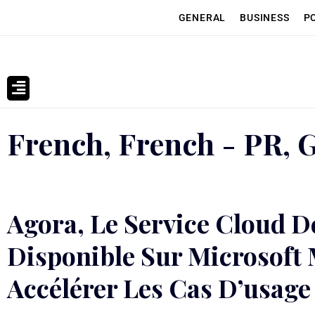
GENERAL
BUSINESS
P
French
,
French - PR
,
Agora, Le Service Cloud 
Disponible Sur Microsoft
Accélérer Les Cas D’usage