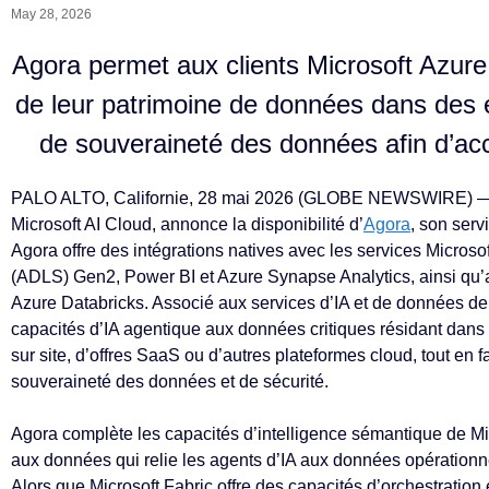
May 28, 2026
Agora permet aux clients Microsoft Azure d
de leur patrimoine de données dans des 
de souveraineté des données afin d’accé
PALO ALTO, Californie, 28 mai 2026 (GLOBE NEWSWIRE)
Microsoft AI Cloud, annonce la disponibilité d’
Agora
, son serv
Agora offre des intégrations natives avec les services Micros
(ADLS) Gen2, Power BI et Azure Synapse Analytics, ainsi qu’a
Azure Databricks. Associé aux services d’IA et de données de 
capacités d’IA agentique aux données critiques résidant dans
sur site, d’offres SaaS ou d’autres plateformes cloud, tout en 
souveraineté des données et de sécurité.
Agora complète les capacités d’intelligence sémantique de Mi
aux données qui relie les agents d’IA aux données opérationn
Alors que Microsoft Fabric offre des capacités d’orchestratio