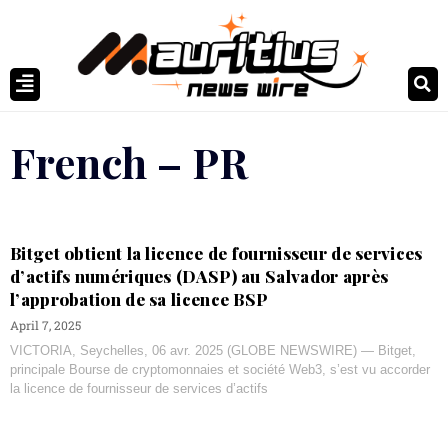
French – PR
Bitget obtient la licence de fournisseur de services
d’actifs numériques (DASP) au Salvador après
l’approbation de sa licence BSP
April 7, 2025
VICTORIA, Seychelles, 06 avr. 2025 (GLOBE NEWSWIRE) — Bitget,
principale Bourse de cryptomonnaies et société Web3, s’est vu accorder
la licence de fournisseur de services d’actifs