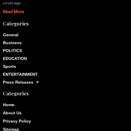
coverage….
Read More
Categories
General
Business
POLITICS
EDUCATION
Sports
ENTERTAINMENT
Press Releases
Categories
Home
About Us
Privacy Policy
Sitemap