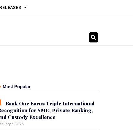
 RELEASES
Most Popular
Bank One Earns Triple International
Recognition for SME, Private Banking,
and Custody Excellence
anuary 5, 2026