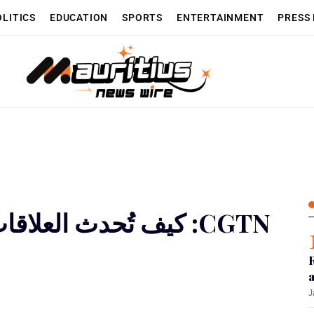
OLITICS
EDUCATION
SPORTS
ENTERTAINMENT
PRESS
‫CGTN: كيف تُحدث العل
J