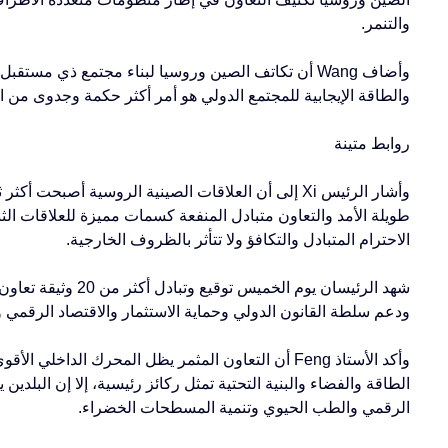
والتنمر.
وأضاف Wang أن تكاتف الصين وروسيا لبناء مجتمع ذي م
والطاقة الإيجابية للمجتمع الدولي هو أمر أكثر حكمة وجدوى من ا
روابط متينة
وأشار الرئيس Xi إلى أن العلاقات الصينية الروسية أصب
الاحترام المتبادل والتكافؤ ولا تتأثر بالظروف الخارجية.
شهد الرئيسان يوم ال
ودعم سلطة القانون الدولي وحماية الاستثمار والاقتصاد الرقمي 
وأكد الأستاذ Feng أن التعاون المثمر يظل المحرك الدا
الطاقة والفضاء والبنية التحتية تمثل ركائز رئيسية، إلا إن البلد
الرقمي والطب الحيوي وتنمية المسطحات الخضراء.