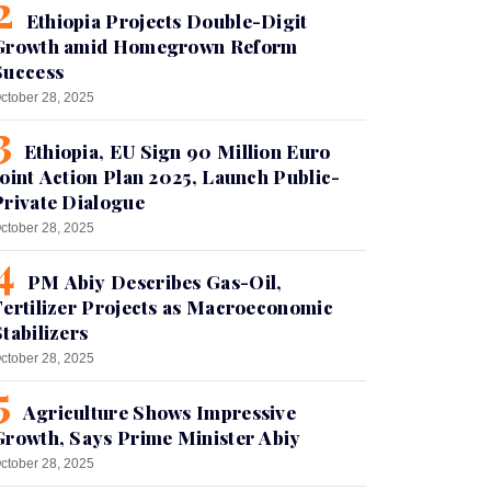
Ethiopia Projects Double-Digit
Growth amid Homegrown Reform
Success
ctober 28, 2025
Ethiopia, EU Sign 90 Million Euro
Joint Action Plan 2025, Launch Public-
Private Dialogue
ctober 28, 2025
PM Abiy Describes Gas-Oil,
Fertilizer Projects as Macroeconomic
Stabilizers
ctober 28, 2025
Agriculture Shows Impressive
Growth, Says Prime Minister Abiy
ctober 28, 2025