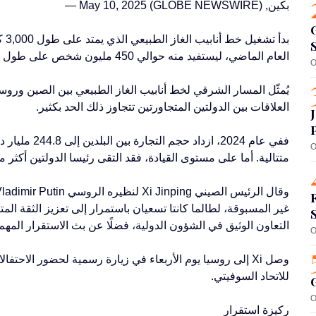
بكين, May 10, 2025 (GLOBE NEWSWIRE) —
العام الماضي، ليستفيد منه حوالي 450 مليون شخص على طول مساره.
O
يُمثّل المسار الشرقي لخط أنابيب الغاز الطبيعي بين الصين وروسيا
العلاقات بين الدولتين المتجاورتين تتجاوز ذلك الحد بكثير.
O
متتالية. أما على مستوى القيادة، فقد التقى رئيسا الدولتين أكثر من 40 مرة في مناسبات مختلفة على مر الس
غير المسبوقة، لطالما كانتا تسعيان باستمرار إلى تعزيز الثقة ال
التعاون الوثيق في الشؤون الدولية، فضلًا عن بث الاستقرار المه
O
للاتحاد السوفيتي.
O
ركيزة استقرار