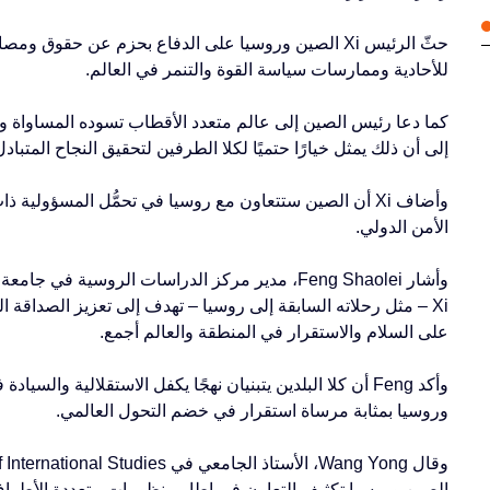
حثّ الرئيس Xi الصين وروسيا على الدفاع بحزم عن حقوق 
للأحادية وممارسات سياسة القوة والتنمر في العالم.
كما دعا رئيس الصين إلى عالم متعدد الأقطاب تسوده المساواة وي
إلى أن ذلك يمثل خيارًا حتميًا لكلا الطرفين لتحقيق النجاح المتبادل
وأضاف Xi أن الصين ستتعاون مع روسيا في تحمُّل المسؤولي
الأمن الدولي.
Xi – مثل رحلاته السابقة إلى روسيا – تهدف إلى تعزيز الصداقة ا
على السلام والاستقرار في المنطقة والعالم أجمع.
وأكد Feng أن كلا البلدين يتبنيان نهجًا يكفل الاستقلالية وا
وروسيا بمثابة مرساة استقرار في خضم التحول العالمي.
الصين وروسيا تكثيف التعاون في إطار منظومات متعددة الأطراف ل