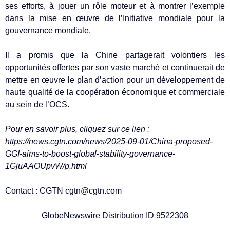
ses efforts, à jouer un rôle moteur et à montrer l’exemple
dans la mise en œuvre de l’Initiative mondiale pour la
gouvernance mondiale.
Il a promis que la Chine partagerait volontiers les
opportunités offertes par son vaste marché et continuerait de
mettre en œuvre le plan d’action pour un développement de
haute qualité de la coopération économique et commerciale
au sein de l’OCS.
Pour en savoir plus, cliquez sur ce lien :
https://news.cgtn.com/news/2025-09-01/China-proposed-
GGI-aims-to-boost-global-stability-governance-
1GjuAAOUpvW/p.html
Contact : CGTN
cgtn@cgtn.com
GlobeNewswire Distribution ID 9522308