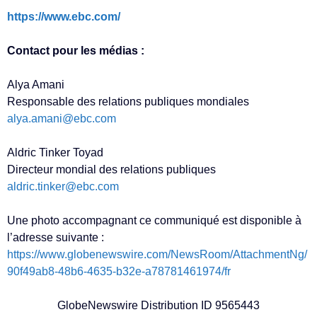
https://www.ebc.com/
Contact pour les médias :
Alya Amani
Responsable des relations publiques mondiales
alya.amani@ebc.com
Aldric Tinker Toyad
Directeur mondial des relations publiques
aldric.tinker@ebc.com
Une photo accompagnant ce communiqué est disponible à
l’adresse suivante :
https://www.globenewswire.com/NewsRoom/AttachmentNg/
90f49ab8-48b6-4635-b32e-a78781461974/fr
GlobeNewswire Distribution ID 9565443