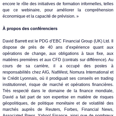
encore le rôle des initiatives de formation informelles, telles
que ce webinaire, pour améliorer la compréhension
économique et la capacité de prévision. »
À propos des conférenciers
David Barrett est le PDG d’EBC Financial Group (UK) Ltd. Il
dispose de près de 40 ans d’expérience quant aux
opérations de change, aux obligations à taux fixe, aux
matières premières et aux CFD (contrats sur différence). Au
cours de sa carrière, il a occupé des postes à
responsabilités chez AIG, NatWest, Nomura International et
le Crédit Lyonnais, où il prodiguait ses conseils en trading
institutionnel, risque de marché et opérations financières.
Très respecté dans le domaine de la finance mondiale,
David a fait part de son expertise en matière de risques
géopolitiques, de politique monétaire et de volatilité des
marchés auprès de Reuters, Forbes, Financial News,
Associated Press, Yahoo! Finance, ainsi que de nombreux