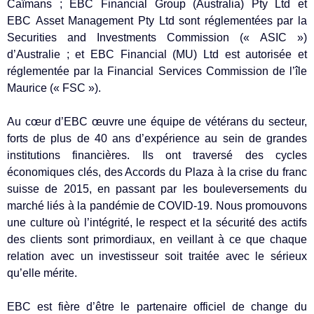
Caïmans ; EBC Financial Group (Australia) Pty Ltd et
EBC Asset Management Pty Ltd sont réglementées par la
Securities and Investments Commission (« ASIC »)
d’Australie ; et EBC Financial (MU) Ltd est autorisée et
réglementée par la Financial Services Commission de l’île
Maurice (« FSC »).
Au cœur d’EBC œuvre une équipe de vétérans du secteur,
forts de plus de 40 ans d’expérience au sein de grandes
institutions financières. Ils ont traversé des cycles
économiques clés, des Accords du Plaza à la crise du franc
suisse de 2015, en passant par les bouleversements du
marché liés à la pandémie de COVID-19. Nous promouvons
une culture où l’intégrité, le respect et la sécurité des actifs
des clients sont primordiaux, en veillant à ce que chaque
relation avec un investisseur soit traitée avec le sérieux
qu’elle mérite.
EBC est fière d’être le partenaire officiel de change du