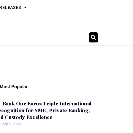
 RELEASES
Most Popular
Bank One Earns Triple International
cognition for SME, Private Banking,
d Custody Excellence
uary 5, 2026