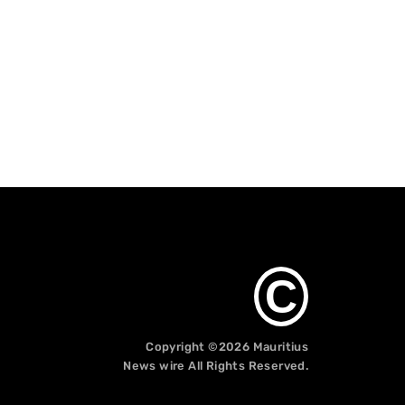
C
Copyright ©2026
Mauritius
News wire
All Rights Reserved.