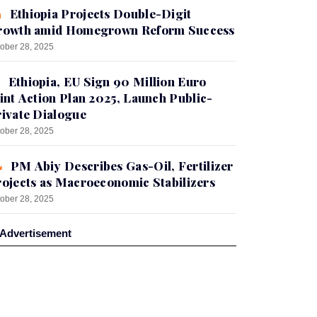
Ethiopia Projects Double-Digit
rowth amid Homegrown Reform Success
ober 28, 2025
Ethiopia, EU Sign 90 Million Euro
int Action Plan 2025, Launch Public-
ivate Dialogue
ober 28, 2025
PM Abiy Describes Gas-Oil, Fertilizer
ojects as Macroeconomic Stabilizers
ober 28, 2025
Advertisement