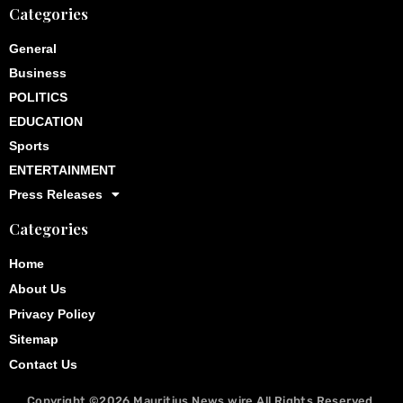
Categories
General
Business
POLITICS
EDUCATION
Sports
ENTERTAINMENT
Press Releases
Categories
Home
About Us
Privacy Policy
Sitemap
Contact Us
Copyright ©2026
Mauritius News wire
All Rights Reserved.