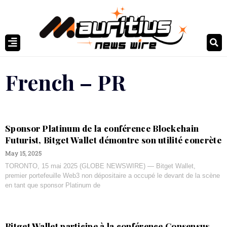
French – PR
Sponsor Platinum de la conférence Blockchain
Futurist, Bitget Wallet démontre son utilité concrète
May 15, 2025
TORONTO, 15 mai 2025 (GLOBE NEWSWIRE) — Bitget Wallet,
premier portefeuille Web3 non dépositaire a occupé le devant de la scène
en tant que sponsor Platinum de
Bitget Wallet participe à la conférence Consensus