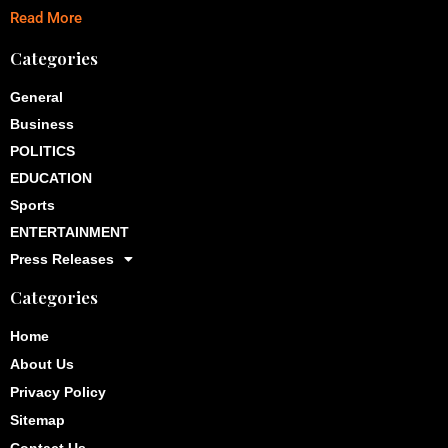
Read More
Categories
General
Business
POLITICS
EDUCATION
Sports
ENTERTAINMENT
Press Releases
Categories
Home
About Us
Privacy Policy
Sitemap
Contact Us