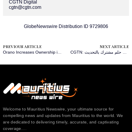
cgtn@cgtn.com
GlobeNewswire Distribution ID 9729806
PREVIOUS ARTICLE
NEXT ARTICLE
Orano Increases Ownership in Cigar Lake Mine in Canada
CGTN: العلاقات الصينية الإفريقية في عامها السبعين: من مسيرة النضال المشترك إلى حلم مشترك بالتحديث
Welcome to Mauritius Newswire, your ultimate source for
compelling news and updates from Mauritius to the world. We
are dedicated to delivering timely, accurate, and captivating
coverage….