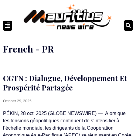
French - PR
CGTN : Dialogue, Développement Et
Prospérité Partagée
October 29, 2025
PÉKIN, 28 oct. 2025 (GLOBE NEWSWIRE) — Alors que
les tensions géopolitiques continuent de s’intensifier à
l’échelle mondiale, les dirigeants de la Coopération
économique Asie-Pacifique (APEC) se réunissent en Corée