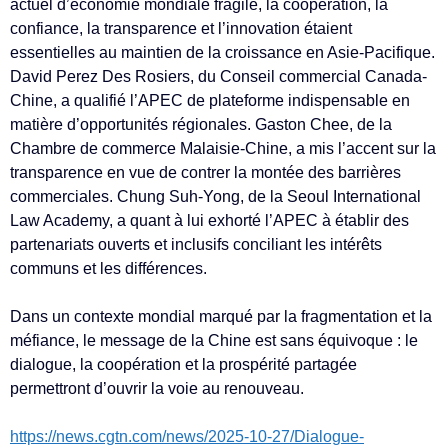
actuel d’économie mondiale fragile, la coopération, la
confiance, la transparence et l’innovation étaient
essentielles au maintien de la croissance en Asie-Pacifique.
David Perez Des Rosiers, du Conseil commercial Canada-
Chine, a qualifié l’APEC de plateforme indispensable en
matière d’opportunités régionales. Gaston Chee, de la
Chambre de commerce Malaisie-Chine, a mis l’accent sur la
transparence en vue de contrer la montée des barrières
commerciales. Chung Suh-Yong, de la Seoul International
Law Academy, a quant à lui exhorté l’APEC à établir des
partenariats ouverts et inclusifs conciliant les intérêts
communs et les différences.
Dans un contexte mondial marqué par la fragmentation et la
méfiance, le message de la Chine est sans équivoque : le
dialogue, la coopération et la prospérité partagée
permettront d’ouvrir la voie au renouveau.
https://news.cgtn.com/news/2025-10-27/Dialogue-