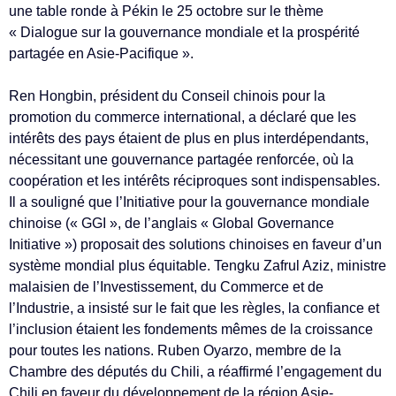
une table ronde à Pékin le 25 octobre sur le thème
« Dialogue sur la gouvernance mondiale et la prospérité
partagée en Asie-Pacifique ».
Ren Hongbin, président du Conseil chinois pour la
promotion du commerce international, a déclaré que les
intérêts des pays étaient de plus en plus interdépendants,
nécessitant une gouvernance partagée renforcée, où la
coopération et les intérêts réciproques sont indispensables.
Il a souligné que l’Initiative pour la gouvernance mondiale
chinoise (« GGI », de l’anglais « Global Governance
Initiative ») proposait des solutions chinoises en faveur d’un
système mondial plus équitable. Tengku Zafrul Aziz, ministre
malaisien de l’Investissement, du Commerce et de
l’Industrie, a insisté sur le fait que les règles, la confiance et
l’inclusion étaient les fondements mêmes de la croissance
pour toutes les nations. Ruben Oyarzo, membre de la
Chambre des députés du Chili, a réaffirmé l’engagement du
Chili en faveur du développement de la région Asie-